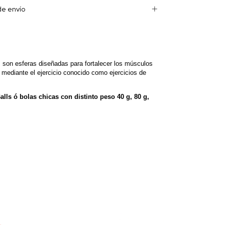
e envío
s son esferas diseñadas para fortalecer los músculos
o mediante el ejercicio conocido como ejercicios de
alls ó bolas chicas con distinto peso 40 g, 80 g,