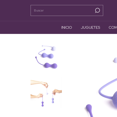
INICIO
JUGUETES
COM