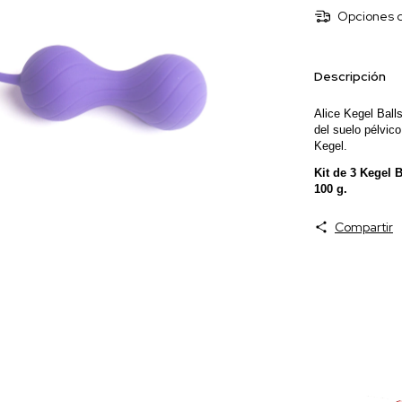
Opciones d
Descripción
Alice Kegel Ball
del suelo pélvic
Kegel.
Kit de 3 Kegel B
100 g.
Compartir