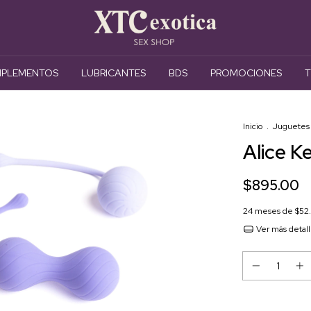
PLEMENTOS
LUBRICANTES
BDS
PROMOCIONES
T
Inicio
.
Juguetes
Alice Ke
$895.00
24
meses de
$52.
Ver más detal