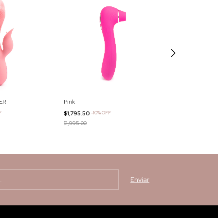
ER
Pink
Small Pink
F
$1,795.50
-
10
%
OFF
$1,795.50
-
-50
%
$1,995.00
$1,195.00