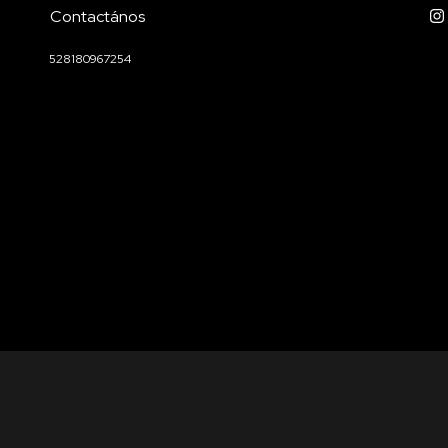
Contactános
528180967254